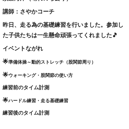
講師：さやかコーチ
昨日、走る為の基礎練習を行いました。参加し
た子供たちは一生懸命頑張ってくれました🎵
イベントながれ
🌟
準備体操～動的ストレッチ（股関節周り）
🌟
ウォーキング・股関節の使い方
練習前のタイム計測
🌟
ハードル練習・走る基礎練習
練習後のタイム計測