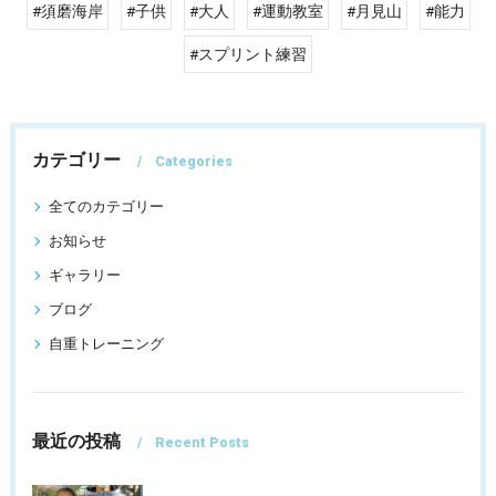
#須磨海岸
#子供
#大人
#運動教室
#月見山
#能力
#スプリント練習
カテゴリー
Categories
全てのカテゴリー
お知らせ
ギャラリー
ブログ
自重トレーニング
最近の投稿
Recent Posts