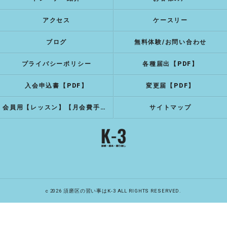
アクセス
ケースリー
ブログ
無料体験/お問い合わせ
プライバシーポリシー
各種届出【PDF】
入会申込書【PDF】
変更届【PDF】
会員用【レッスン】【月会費手続き】
サイトマップ
c 2026 須磨区の習い事はK-3 ALL RIGHTS RESERVED.