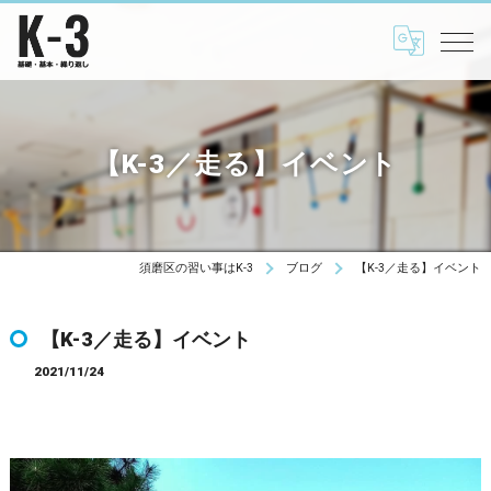
【K-3／走る】イベント
須磨区の習い事はK-3
ブログ
【K-3／走る】イベント
【K-3／走る】イベント
2021/11/24