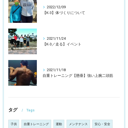
2022/12/09
【K-3】体づくりについて
2021/11/24
【K-3／走る】イベント
2021/11/18
自重トレーニング【懸垂】強い上腕二頭筋
タグ
Tags
子供
自重トレーニング
運動
メンテナンス
安心・安全