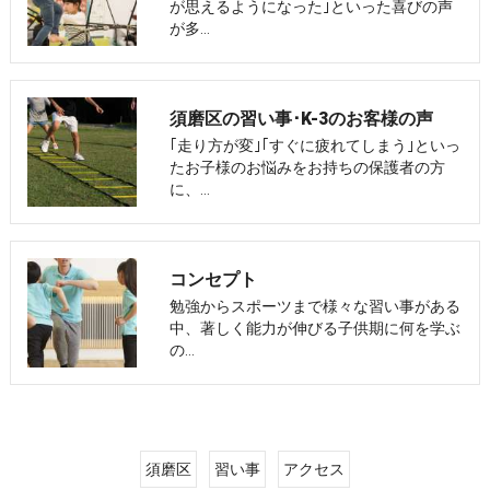
が思えるようになった｣といった喜びの声
が多…
須磨区の習い事･K-3のお客様の声
｢走り方が変｣｢すぐに疲れてしまう｣といっ
たお子様のお悩みをお持ちの保護者の方
に、…
コンセプト
勉強からスポーツまで様々な習い事がある
中、著しく能力が伸びる子供期に何を学ぶ
の…
須磨区
習い事
アクセス