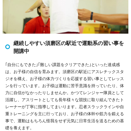
継続しやすい須磨区の駅近で運動系の習い事を
開講中
｢自分にもできた｣｢難しい課題をクリアできた｣といった達成感
は、お子様の自信を育みます。須磨区の駅近にアスレチックスタ
ジオを構え、お子様の体力づくりを応援する習い事としてレッス
ンを行っています。お子様は運動に苦手意識を持っていたり、体
力に自信がなかったりしませんか。かつてレンジャー隊員として
活躍し、アスリートとしても長年様々な競技に取り組んできたト
レーナーが丁寧に指導してまいります。忍者スラックラインや自
重トレーニングを主に行っており、お子様の体幹や筋力を鍛える
事で、運動はもちろん怪我をせず元気に日常生活を送るための基
礎を養えます。