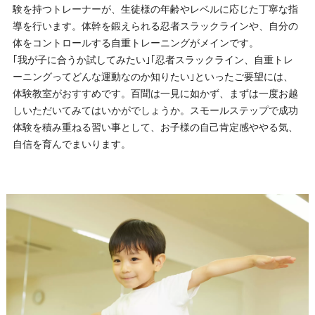
験を持つトレーナーが、生徒様の年齢やレベルに応じた丁寧な指
導を行います。体幹を鍛えられる忍者スラックラインや、自分の
体をコントロールする自重トレーニングがメインです。
｢我が子に合うか試してみたい｣｢忍者スラックライン、自重トレ
ーニングってどんな運動なのか知りたい｣といったご要望には、
体験教室がおすすめです。百聞は一見に如かず、まずは一度お越
しいただいてみてはいかがでしょうか。スモールステップで成功
体験を積み重ねる習い事として、お子様の自己肯定感ややる気、
自信を育んでまいります。