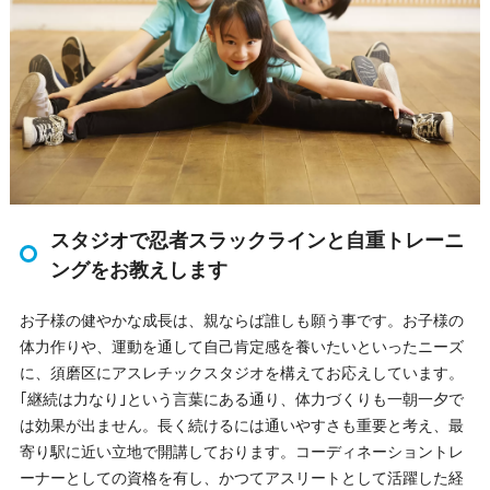
スタジオで忍者スラックラインと自重トレーニ
ングをお教えします
お子様の健やかな成長は、親ならば誰しも願う事です。お子様の
体力作りや、運動を通して自己肯定感を養いたいといったニーズ
に、須磨区にアスレチックスタジオを構えてお応えしています。
｢継続は力なり｣という言葉にある通り、体力づくりも一朝一夕で
は効果が出ません。長く続けるには通いやすさも重要と考え、最
寄り駅に近い立地で開講しております。コーディネーショントレ
ーナーとしての資格を有し、かつてアスリートとして活躍した経