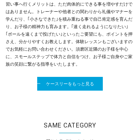
習い事へ行くメリットは、ただ肉体的にできる事を増やすだけで
はありません。トレーナーや他者との関わりから礼儀やマナーを
学んだり、｢小さなできた｣を積み重ねる事で自己肯定感を育んだ
り、お子様の精神力も育みます。｢速く走れるようになりたい｣
｢ボールを遠くまで投げたい｣といったご要望にも、ポイントを押
さえ、分かりやすくお教えします。体験レッスンもございますの
でお気軽にお問い合わせください。須磨区近隣のお子様を中心
に、スモールステップで体力と自信をつけ、お子様ご自身やご家
族の笑顔に繋がる指導をいたします。
ケースリーをもっと見る
SAME CATEGORY