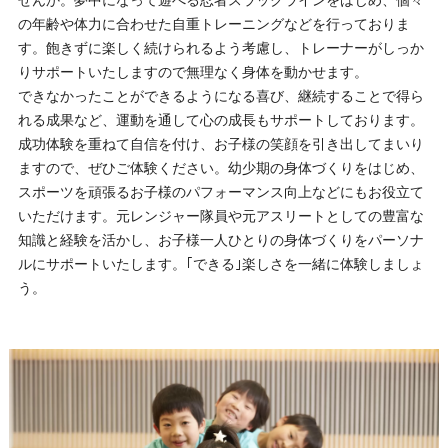
の年齢や体力に合わせた自重トレーニングなどを行っておりま
す。飽きずに楽しく続けられるよう考慮し、トレーナーがしっか
りサポートいたしますので無理なく身体を動かせます。
できなかったことができるようになる喜び、継続することで得ら
れる成果など、運動を通して心の成長もサポートしております。
成功体験を重ねて自信を付け、お子様の笑顔を引き出してまいり
ますので、ぜひご体験ください。幼少期の身体づくりをはじめ、
スポーツを頑張るお子様のパフォーマンス向上などにもお役立て
いただけます。元レンジャー隊員や元アスリートとしての豊富な
知識と経験を活かし、お子様一人ひとりの身体づくりをパーソナ
ルにサポートいたします。｢できる｣楽しさを一緒に体験しましょ
う。