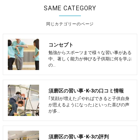
SAME CATEGORY
同じカテゴリーのページ
コンセプト
勉強からスポーツまで様々な習い事がある
中、著しく能力が伸びる子供期に何を学ぶ
の…
須磨区の習い事･K-3の口コミ情報
｢笑顔が増えた｣｢やればできると子供自身
が思えるようになった｣といった喜びの声
が多…
須磨区の習い事･K-3の評判