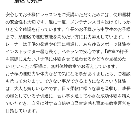
磨区で好評
安心してお子様にレッスンをご受講いただくためには、使用器材
の安全性も大切です。週に一度、メンテナンス日を設けてしっか
りと安全確認を行っています。年長のお子様から中学生のお子様
まで、須磨区で運動技能を高めたい方にお力添えしています。ト
レーナーは子供の発達や心理に精通し、あらゆるスポーツ経験や
インストラクター歴も長く、ベテランで安心です。｢教室の様子
を実際に見たい｣｢子供に体験させて通わせるかどうか見極めた
い｣といったご要望に、無料体験教室でお応えしています。
お子様の運動力や体力などで気になる事がありましたら、ご相談
も承っております。できない事ができるようになるという経験
は、大人も嬉しいものです。日々柔軟に様々な事を吸収し、成長
の糧としている子供達に、習い事を通じて小さな成功体験を積ん
でいただき、自分に対する自信や自己肯定感も育める教室運営を
目指しています。