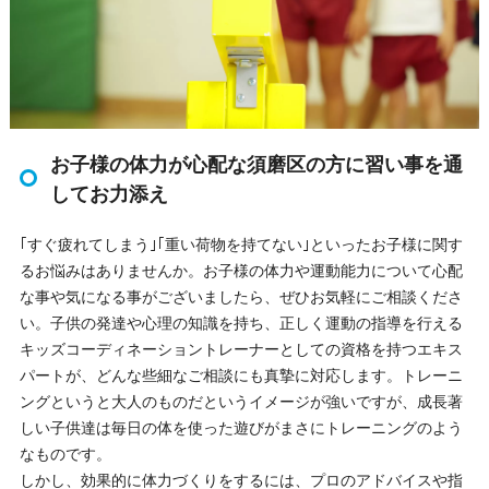
お子様の体力が心配な須磨区の方に習い事を通
してお力添え
｢すぐ疲れてしまう｣｢重い荷物を持てない｣といったお子様に関す
るお悩みはありませんか。お子様の体力や運動能力について心配
な事や気になる事がございましたら、ぜひお気軽にご相談くださ
い。子供の発達や心理の知識を持ち、正しく運動の指導を行える
キッズコーディネーショントレーナーとしての資格を持つエキス
パートが、どんな些細なご相談にも真摯に対応します。トレーニ
ングというと大人のものだというイメージが強いですが、成長著
しい子供達は毎日の体を使った遊びがまさにトレーニングのよう
なものです。
しかし、効果的に体力づくりをするには、プロのアドバイスや指