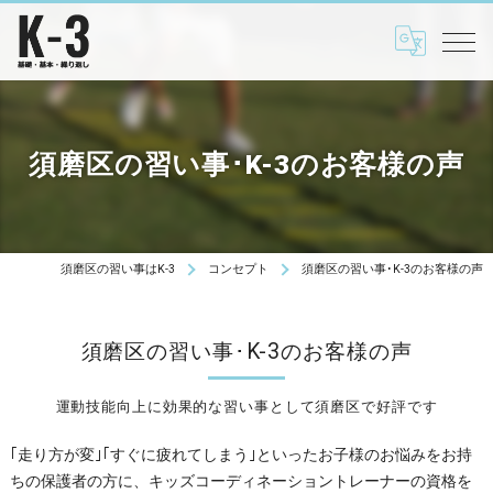
須磨区の習い事･K-3のお客様の声
須磨区の習い事はK-3
コンセプト
須磨区の習い事･K-3のお客様の声
須磨区の習い事･K-3のお客様の声
運動技能向上に効果的な習い事として須磨区で好評です
｢走り方が変｣｢すぐに疲れてしまう｣といったお子様のお悩みをお持
ちの保護者の方に、キッズコーディネーショントレーナーの資格を