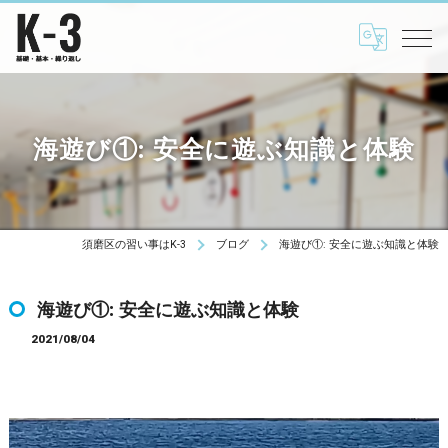
海遊び①: 安全に遊ぶ知識と体験
須磨区の習い事はK-3
ブログ
海遊び①: 安全に遊ぶ知識と体験
海遊び①: 安全に遊ぶ知識と体験
2021/08/04