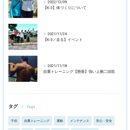
2022/12/09
【K-3】体づくりについて
2021/11/24
【K-3／走る】イベント
2021/11/18
自重トレーニング【懸垂】強い上腕二頭筋
タグ
Tags
子供
自重トレーニング
運動
メンテナンス
安心・安全