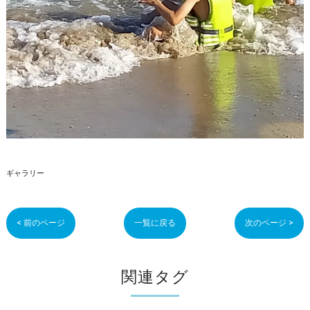
ギャラリー
< 前のページ
一覧に戻る
次のページ >
関連タグ