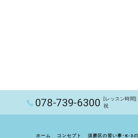
[レッスン時間] 1
078-739-6300
祝
ホーム
コンセプト
須磨区の習い事･K-3