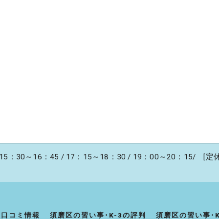
5：30～16：45 / 17：15～18：30 / 19：00～20：15/ [定
の口コミ情報
須磨区の習い事･K-3の評判
須磨区の習い事･