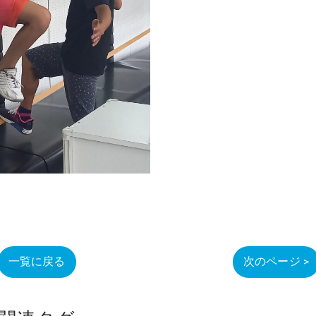
一覧に戻る
次のページ >