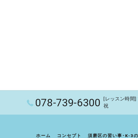
[レッスン時間] 1
078-739-6300
祝
ホーム
コンセプト
須磨区の習い事･K-3