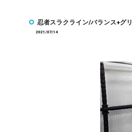
忍者スラクライン/バランス+グリ
2021/07/14