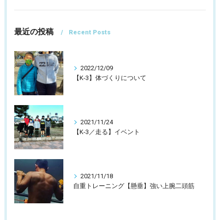
最近の投稿
Recent Posts
2022/12/09
【K-3】体づくりについて
2021/11/24
【K-3／走る】イベント
2021/11/18
自重トレーニング【懸垂】強い上腕二頭筋