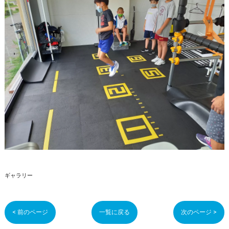
ギャラリー
< 前のページ
一覧に戻る
次のページ >